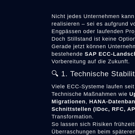
Nicht jedes Unternehmen kann
realisieren – sei es aufgrund v
Engpässen oder laufenden Pro
Doch Stillstand ist keine Optio
Gerade jetzt können Unternehm
bestehende
SAP ECC-Landsch
Vorbereitung auf die Zukunft.
🔍 1. Technische Stabili
Viele ECC-Systeme laufen seit
Technische Maßnahmen wie
U
Migrationen
,
HANA-Datenban
Schnittstellen (IDoc, RFC, AP
Transformation.
So lassen sich Risiken frühzei
Überraschungen beim spätere