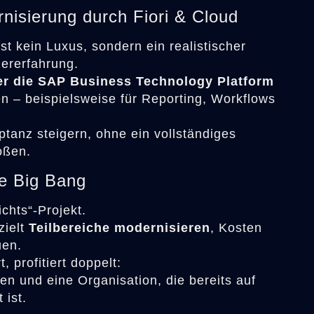
rnisierung durch Fiori & Cloud
st kein Luxus, sondern ein realistischer
zererfahrung.
er die SAP Business Technology Platform
n – beispielsweise für Reporting, Workflows
ptanz steigern, ohne ein vollständiges
oßen.
ne Big Bang
chts“-Projekt.
zielt
Teilbereiche modernisieren
, Kosten
uen.
, profitiert doppelt:
en und eine Organisation, die bereits auf
 ist.