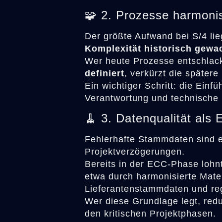
🧩 2. Prozesse harmonis
Der größte Aufwand bei S/4 lieg
Komplexität historisch gewa
Wer heute Prozesse entschlac
definiert
, verkürzt die spätere 
Ein wichtiger Schritt: die Einf
Verantwortung und technische
🧹 3. Datenqualität als 
Fehlerhafte Stammdaten sind e
Projektverzögerungen.
Bereits in der ECC-Phase lohnt
etwa durch harmonisierte Mate
Lieferantenstammdaten und reg
Wer diese Grundlage legt, redu
den kritischen Projektphasen.