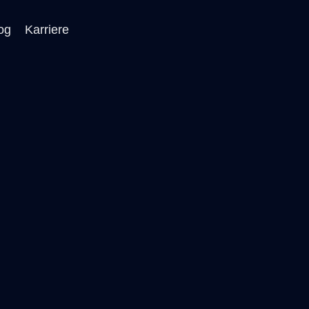
og
Karriere