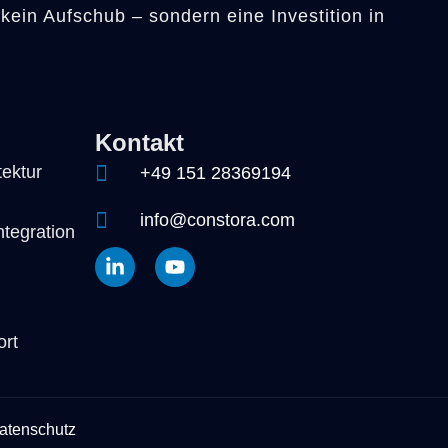
kein Aufschub – sondern eine Investition in
Kontakt
ektur
+49 151 28369194
info@constora.com
ntegration
rt
atenschutz