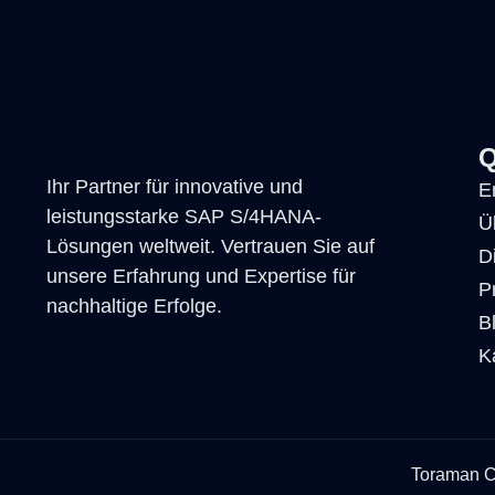
Q
Ihr Partner für innovative und
E
leistungsstarke SAP S/4HANA-
Ü
Lösungen weltweit. Vertrauen Sie auf
D
unsere Erfahrung und Expertise für
P
nachhaltige Erfolge.
B
K
Toraman Co