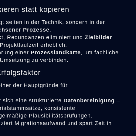
ieren statt kopieren
t selten in der Technik, sondern in der
chsener Prozesse
.
kt, Redundanzen eliminiert und
Zielbilder
Projektlaufzeit erheblich.
ührung einer
Prozesslandkarte
, um fachliche
 Umsetzung zu verbinden.
Erfolgsfaktor
iner der Hauptgründe für
 sich eine strukturierte
Datenbereinigung
–
rialstammsätze, konsistente
elmäßige Plausibilitätsprüfungen.
ziert Migrationsaufwand und spart Zeit in