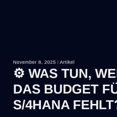
November 8, 2025
Artikel
⚙️ WAS TUN, W
DAS BUDGET F
S/4HANA FEHLT