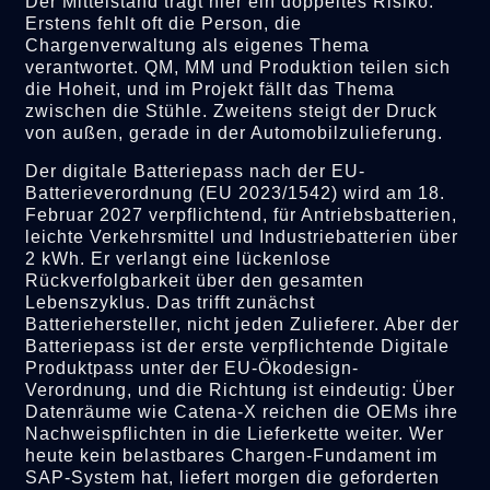
Der Mittelstand trägt hier ein doppeltes Risiko.
Erstens fehlt oft die Person, die
Chargenverwaltung als eigenes Thema
verantwortet. QM, MM und Produktion teilen sich
die Hoheit, und im Projekt fällt das Thema
zwischen die Stühle. Zweitens steigt der Druck
von außen, gerade in der Automobilzulieferung.
Der digitale Batteriepass nach der EU-
Batterieverordnung (EU 2023/1542) wird am 18.
Februar 2027 verpflichtend, für Antriebsbatterien,
leichte Verkehrsmittel und Industriebatterien über
2 kWh. Er verlangt eine lückenlose
Rückverfolgbarkeit über den gesamten
Lebenszyklus. Das trifft zunächst
Batteriehersteller, nicht jeden Zulieferer. Aber der
Batteriepass ist der erste verpflichtende Digitale
Produktpass unter der EU-Ökodesign-
Verordnung, und die Richtung ist eindeutig: Über
Datenräume wie Catena-X reichen die OEMs ihre
Nachweispflichten in die Lieferkette weiter. Wer
heute kein belastbares Chargen-Fundament im
SAP-System hat, liefert morgen die geforderten