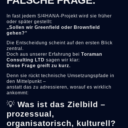
FALSCHE FRAGE.
In fast jedem S/4HANA-Projekt wird sie früher
oder später gestellt:
„Sollen wir Greenfield oder Brownfield
gehen?“
Die Entscheidung scheint auf den ersten Blick
zentral.
Doch aus unserer Erfahrung bei
Toraman
Consulting LTD
sagen wir klar:
Diese Frage greift zu kurz.
Denn sie rückt technische Umsetzungspfade in
den Mittelpunkt –
anstatt das zu adressieren, worauf es wirklich
ankommt:
💡
Was ist das Zielbild –
prozessual,
organisatorisch, kulturell?