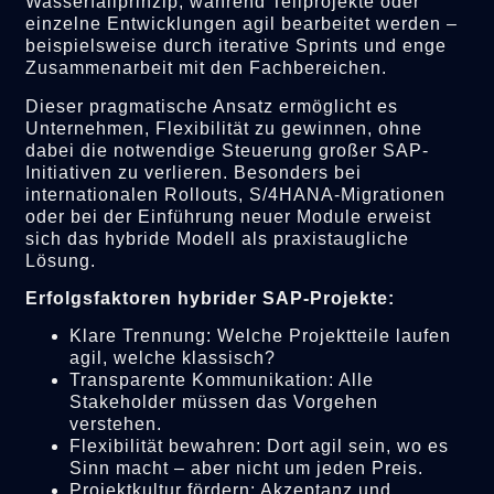
Wasserfallprinzip, während Teilprojekte oder
einzelne Entwicklungen agil bearbeitet werden –
beispielsweise durch iterative Sprints und enge
Zusammenarbeit mit den Fachbereichen.
Dieser pragmatische Ansatz ermöglicht es
Unternehmen, Flexibilität zu gewinnen, ohne
dabei die notwendige Steuerung großer SAP-
Initiativen zu verlieren. Besonders bei
internationalen Rollouts, S/4HANA-Migrationen
oder bei der Einführung neuer Module erweist
sich das hybride Modell als praxistaugliche
Lösung.
Erfolgsfaktoren hybrider SAP-Projekte:
Klare Trennung: Welche Projektteile laufen
agil, welche klassisch?
Transparente Kommunikation: Alle
Stakeholder müssen das Vorgehen
verstehen.
Flexibilität bewahren: Dort agil sein, wo es
Sinn macht – aber nicht um jeden Preis.
Projektkultur fördern: Akzeptanz und