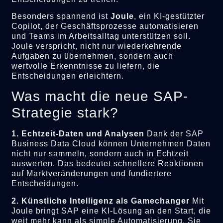
Besonders spannend ist
Joule
, ein KI-gestützter
Copilot, der Geschäftsprozesse automatisieren
und Teams im Arbeitsalltag unterstützen soll.
Joule verspricht, nicht nur wiederkehrende
Aufgaben zu übernehmen, sondern auch
wertvolle Erkenntnisse zu liefern, die
Entscheidungen erleichtern.
Was macht die neue SAP-
Strategie stark?
1. Echtzeit-Daten und Analysen
Dank der SAP
Business Data Cloud können Unternehmen Daten
nicht nur sammeln, sondern auch in Echtzeit
auswerten. Das bedeutet schnellere Reaktionen
auf Marktveränderungen und fundiertere
Entscheidungen.
2. Künstliche Intelligenz als Gamechanger
Mit
Joule bringt SAP eine KI-Lösung an den Start, die
weit mehr kann als simple Automatisierung. Sie