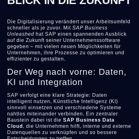
BLICK IN DIE ZUKUNFT
Die Digitalisierung verändert unser Arbeitsumfeld
schneller als je zuvor. Mit
SAP Business
Unleashed
hat SAP einen spannenden Ausblick
auf die Zukunft seiner Unternehmenssoftware
gegeben – mit vielen neuen Möglichkeiten für
Unternehmen, ihre Prozesse zu optimieren und
effizienter zu gestalten.
Der Weg nach vorne: Daten,
KI und Integration
SAP verfolgt eine klare Strategie: Daten
intelligent nutzen, Künstliche Intelligenz (KI)
sinnvoll einsetzen und verschiedene Systeme
nahtlos miteinander verbinden. Ein zentraler
Baustein dabei ist die
SAP Business Data
Cloud
, die Unternehmen hilft, interne und externe
Datenquellen zu verknüpfen und so bessere
Entscheidungen zu treffen.