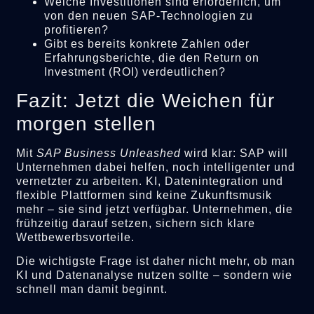
Welche Investitionen sind erforderlich, um
von den neuen SAP-Technologien zu
profitieren?
Gibt es bereits konkrete Zahlen oder
Erfahrungsberichte, die den Return on
Investment (ROI) verdeutlichen?
Fazit: Jetzt die Weichen für
morgen stellen
Mit
SAP Business Unleashed
wird klar: SAP will
Unternehmen dabei helfen, noch intelligenter und
vernetzter zu arbeiten. KI, Datenintegration und
flexible Plattformen sind keine Zukunftsmusik
mehr – sie sind jetzt verfügbar. Unternehmen, die
frühzeitig darauf setzen, sichern sich klare
Wettbewerbsvorteile.
Die wichtigste Frage ist daher nicht mehr, ob man
KI und Datenanalyse nutzen sollte – sondern wie
schnell man damit beginnt.