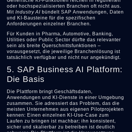
Generische KI-Funktionen reichen in regulierten
oder hochspezialisierten Branchen oft nicht aus.
Mit
Industry AI
bündelt SAP Anwendungen, Daten
und KI-Bausteine für die spezifischen
Anforderungen einzelner Branchen.
Für Kunden in Pharma, Automotive, Banking,
Utilities oder Public Sector dürfte das relevanter
sein als breite Querschnittsfunktionen –
vorausgesetzt, die jeweilige Branchenlösung ist
tatsächlich verfügbar und nicht nur angekündigt.
5. SAP Business AI Platform:
Die Basis
Die Plattform bringt Geschäftsdaten,
Anwendungen und KI-Dienste in einer Umgebung
zusammen. Sie adressiert das Problem, das die
meisten Unternehmen aus eigenen Pilotprojekten
kennen: Einen einzelnen KI-Use-Case zum
Laufen zu bringen ist machbar; ihn konsistent,
sicher und skalierbar zu betreiben ist deutlich