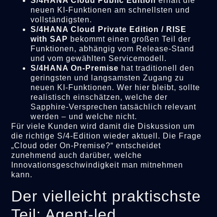
S/4HANA Cloud Public Edition
erhält die
neuen KI-Funktionen am schnellsten und
vollständigsten.
S/4HANA Cloud Private Edition / RISE
with SAP
bekommt einen großen Teil der
Funktionen, abhängig vom Release-Stand
und vom gewählten Servicemodell.
S/4HANA On-Premise
hat traditionell den
geringsten und langsamsten Zugang zu
neuen KI-Funktionen. Wer hier bleibt, sollte
realistisch einschätzen, welche der
Sapphire-Versprechen tatsächlich relevant
werden – und welche nicht.
Für viele Kunden wird damit die Diskussion um
die richtige S/4-Edition wieder aktuell. Die Frage
„Cloud oder On-Premise?“ entscheidet
zunehmend auch darüber, welche
Innovationsgeschwindigkeit man mitnehmen
kann.
Der vielleicht praktischste
Teil: Agent-led