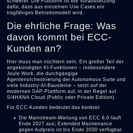
schwerer. Die Plattform ist die Voraussetzung
dafür, dass aus einzelnen Use Cases ein
tragfähiges Betriebsmodell wird.
Die ehrliche Frage: Was
davon kommt bei ECC-
Kunden an?
Hier muss man nüchtern sein. Ein großer Teil der
angekündigten KI-Funktionen – insbesondere
Joule Work, die durchgängige
Agentenorchestrierung der Autonomous Suite und
viele Industry-AI-Bausteine – setzt auf der
modernen SAP-Plattform auf, in der Regel auf
S/4HANA Cloud (Public oder Private Edition).
Für ECC-Kunden bedeutet das konkret:
Die Mainstream-Wartung von ECC 6.0 läuft
Ende 2027 aus; Extended Maintenance
gegen Aufpreis ist bis Ende 2030 verfügbar.