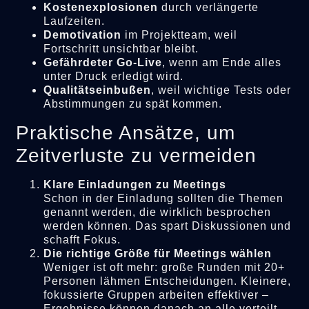
Kostenexplosionen
durch verlängerte
Laufzeiten.
Demotivation
im Projektteam, weil
Fortschritt unsichtbar bleibt.
Gefährdeter Go-Live
, wenn am Ende alles
unter Druck erledigt wird.
Qualitätseinbußen
, weil wichtige Tests oder
Abstimmungen zu spät kommen.
Praktische Ansätze, um
Zeitverluste zu vermeiden
Klare Einladungen zu Meetings
Schon in der Einladung sollten die Themen
genannt werden, die wirklich besprochen
werden können. Das spart Diskussionen und
schafft Fokus.
Die richtige Größe für Meetings wählen
Weniger ist oft mehr: große Runden mit 20+
Personen lähmen Entscheidungen. Kleinere,
fokussierte Gruppen arbeiten effektiver –
Ergebnisse können danach an alle verteilt